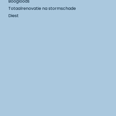
Boogloods
Totaalrenovatie na stormschade
Diest