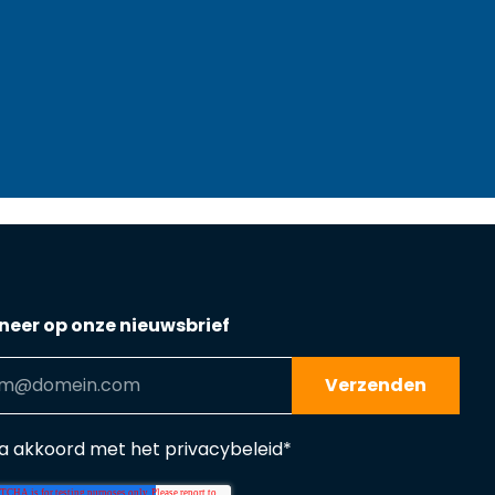
eer op onze nieuwsbrief
Verzenden
ga akkoord met het
privacybeleid
*