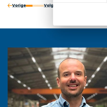
Vorige
Volgende