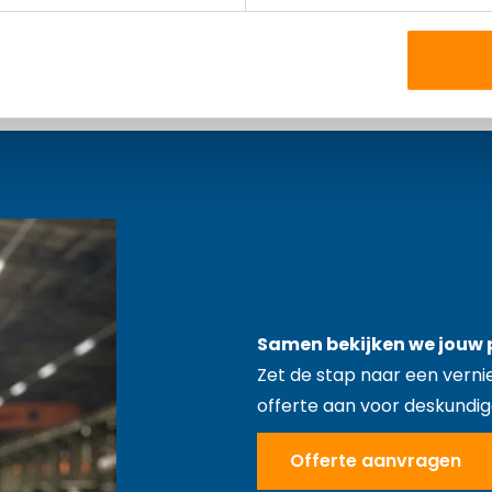
Samen bekijken we jouw 
Zet de stap naar een verni
offerte aan voor deskundig
Offerte aanvragen
Offerte aanvragen