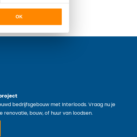
OK
project
euwd bedrijfsgebouw met Interloods. Vraag nu je
e renovatie, bouw, of huur van loodsen.