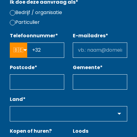
Ik doe deze aanvraag als
*
Bedrijf / organisatie
Particulier
Telefoonnummer
*
E-mailadres
*
🇧🇪
Postcode
*
Gemeente
*
Land
*
Kopen of huren?
Loods