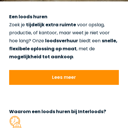
Een loods huren
Zoek je
tijdelijk extra ruimte
voor opslag,
productie, of kantoor, maar weet je niet voor
hoe lang? Onze
loodsverhuur
biedt een
snelle,
flexibele oplossing op maat
, met de
mogelijkheid tot aankoop
.
Lees meer
Lees meer
Waarom een loods huren bij Interloods?​​