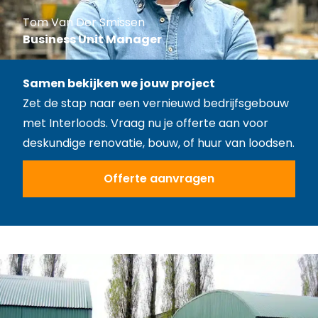
Tom Van Der Smissen
Business Unit Manager
Samen bekijken we jouw project
Zet de stap naar een vernieuwd bedrijfsgebouw
met Interloods. Vraag nu je offerte aan voor
deskundige renovatie, bouw, of huur van loodsen.
Offerte aanvragen
Offerte aanvragen